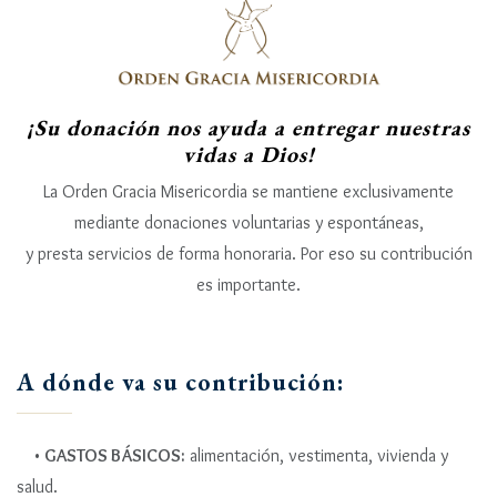
n
c
i
p
¡Su donación nos ayuda a entregar nuestras
a
vidas a Dios!
l
La Orden Gracia Misericordia se mantiene exclusivamente
mediante donaciones voluntarias y espontáneas,
y presta servicios de forma honoraria. Por eso su contribución
es importante.
A dónde va su contribución:
•
GASTOS BÁSICOS:
alimentación, vestimenta, vivienda y
salud.