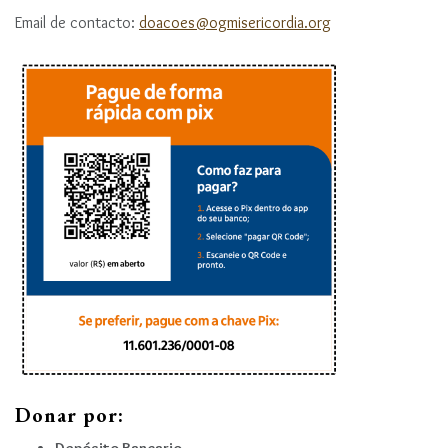
Email de contacto:
doacoes@ogmisericordia.org
Donar por: