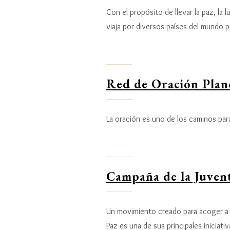
Con el propósito de llevar la paz, la 
viaja por diversos países del mundo
Red de Oración Plan
La oración es uno de los caminos para
Campaña de la Juvent
Un movimiento creado para acoger a to
Paz es una de sus principales iniciat