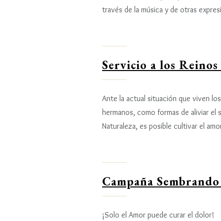
través de la música y de otras expres
Servicio a los Reinos
Ante la actual situación que viven los
hermanos, como formas de aliviar el s
Naturaleza, es posible cultivar el amor
Campaña Sembrando 
¡Solo el Amor puede curar el dolor!