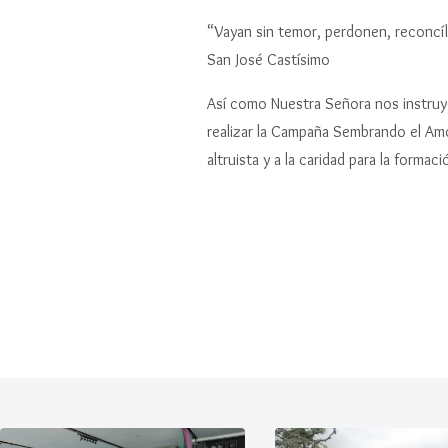
“Vayan sin temor, perdonen, reconcíl
San José Castísimo
Así como Nuestra Señora nos instruye 
realizar la Campaña Sembrando el Amor
altruista y a la caridad para la formac