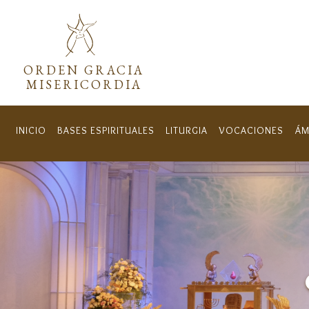
Menú secundar
ORDEN GRACIA
MISERICORDIA
INICIO
BASES ESPIRITUALES
LITURGIA
VOCACIONES
ÁM
Navegación principal