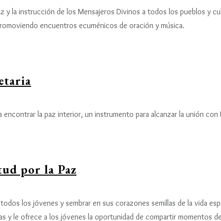
luz y la instrucción de los Mensajeros Divinos a todos los pueblos y cul
 promoviendo encuentros ecuménicos de oración y música.
etaria
 encontrar la paz interior, un instrumento para alcanzar la unión con
ud por la Paz
dos los jóvenes y sembrar en sus corazones semillas de la vida espirit
ivas y le ofrece a los jóvenes la oportunidad de compartir momentos de