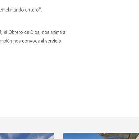
 en el mundo entero”.
é, el Obrero de Dios, nos anima a
también nos convoca al servicio