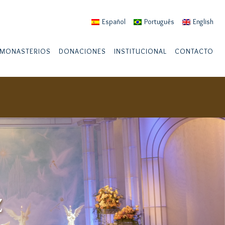
Español
Português
English
MONASTERIOS
DONACIONES
INSTITUCIONAL
CONTACTO
Z