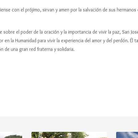
iense con el prójimo, sirvan y amen por la salvación de sus hermanos
sobre el poder de la oración y la importancia de vivir la paz, San Jos
 en la Humanidad para vivir la experiencia del amor y del perdón. Él 
ión de una gran red fraterna y solidaria.